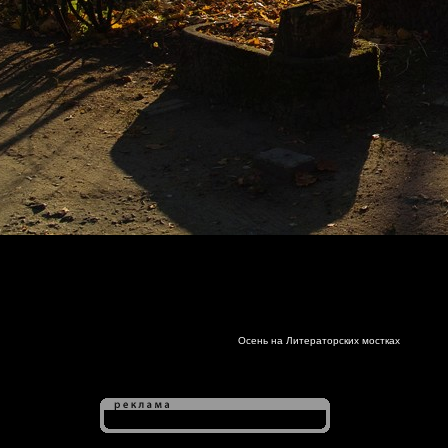
Осень на Литераторских мостках