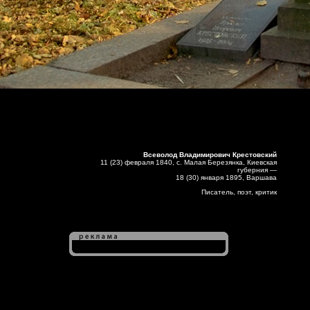
Всеволод Владимирович Крестовский
11 (23) февраля 1840, с. Малая Березянка, Киевская
губерния —
18 (30) января 1895, Варшава
Писатель, поэт, критик