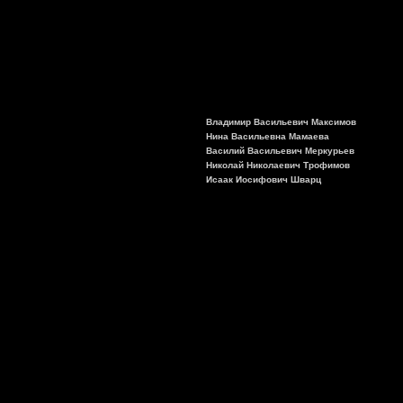
Владимир Васильевич Максимов
Нина Васильевна Мамаева
Василий Васильевич Меркурьев
Николай Николаевич Трофимов
Исаак Иосифович Шварц